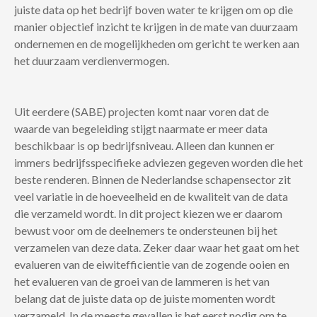
juiste data op het bedrijf boven water te krijgen om op die
manier objectief inzicht te krijgen in de mate van duurzaam
ondernemen en de mogelijkheden om gericht te werken aan
het duurzaam verdienvermogen.
Uit eerdere (SABE) projecten komt naar voren dat de
waarde van begeleiding stijgt naarmate er meer data
beschikbaar is op bedrijfsniveau. Alleen dan kunnen er
immers bedrijfsspecifieke adviezen gegeven worden die het
beste renderen. Binnen de Nederlandse schapensector zit
veel variatie in de hoeveelheid en de kwaliteit van de data
die verzameld wordt. In dit project kiezen we er daarom
bewust voor om de deelnemers te ondersteunen bij het
verzamelen van deze data. Zeker daar waar het gaat om het
evalueren van de eiwitefficientie van de zogende ooien en
het evalueren van de groei van de lammeren is het van
belang dat de juiste data op de juiste momenten wordt
verzameld. In de meeste gevallen is het eerst nodig om te