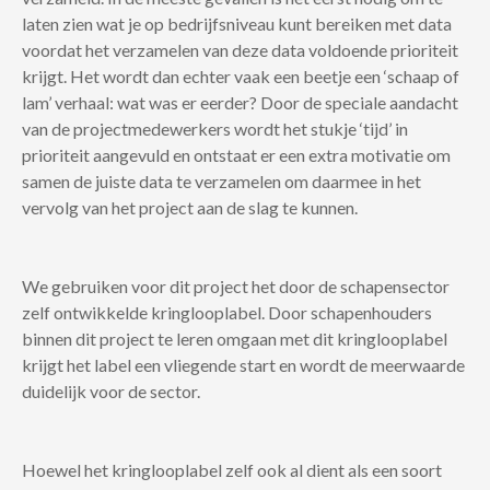
laten zien wat je op bedrijfsniveau kunt bereiken met data
voordat het verzamelen van deze data voldoende prioriteit
krijgt. Het wordt dan echter vaak een beetje een ‘schaap of
lam’ verhaal: wat was er eerder? Door de speciale aandacht
van de projectmedewerkers wordt het stukje ‘tijd’ in
prioriteit aangevuld en ontstaat er een extra motivatie om
samen de juiste data te verzamelen om daarmee in het
vervolg van het project aan de slag te kunnen.
We gebruiken voor dit project het door de schapensector
zelf ontwikkelde kringlooplabel. Door schapenhouders
binnen dit project te leren omgaan met dit kringlooplabel
krijgt het label een vliegende start en wordt de meerwaarde
duidelijk voor de sector.
Hoewel het kringlooplabel zelf ook al dient als een soort