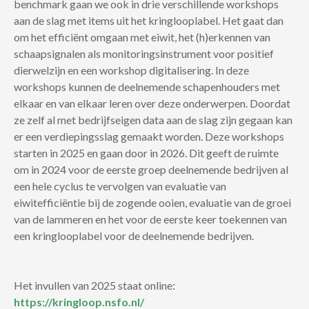
benchmark gaan we ook in drie verschillende workshops
aan de slag met items uit het kringlooplabel. Het gaat dan
om het efficiënt omgaan met eiwit, het (h)erkennen van
schaapsignalen als monitoringsinstrument voor positief
dierwelzijn en een workshop digitalisering. In deze
workshops kunnen de deelnemende schapenhouders met
elkaar en van elkaar leren over deze onderwerpen. Doordat
ze zelf al met bedrijfseigen data aan de slag zijn gegaan kan
er een verdiepingsslag gemaakt worden. Deze workshops
starten in 2025 en gaan door in 2026. Dit geeft de ruimte
om in 2024 voor de eerste groep deelnemende bedrijven al
een hele cyclus te vervolgen van evaluatie van
eiwitefficiëntie bij de zogende ooien, evaluatie van de groei
van de lammeren en het voor de eerste keer toekennen van
een kringlooplabel voor de deelnemende bedrijven.
Het invullen van 2025 staat online:
https://kringloop.nsfo.nl/